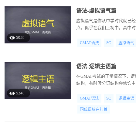
语法-虚拟语气篇
虚拟语气是你从中学时代就已经
点。似乎在我们上初中，高中时
何相关问题就像一盘散沙。
5959
GMAT语法
SC
虚拟语气
语法-逻辑主语篇
在GMAT考试的正常情况下，
结构，有时候分词结构会修饰主
间。这两种情况在语法本质上是
5248
GMAT语法
SC
逻辑主语
同位语放在句首