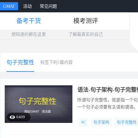
GMAT
活动
常见问题
备考干货
模考测评
想知道的都在这里
了解最真实的自己
句子完整性
标签下的1篇内容
语法-句子架构-句子完整
所谓句子完整性，就是指一个句
一个句子必须要有主语和谓语。
6409
SC
句子架构
句子完整性