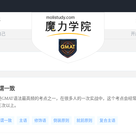
评
自己
开
主谓一致
是GMAT语法最高频的考点之一，在很多人的一次实战中，这个考点会经
三次以上。
谓一致
主语
修饰语
倒装原则
就前原则
复合主语